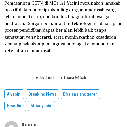
Pemasangan CCTV di MTs. Al-Yasini merupakan langkah
positif dalam menciptakan lingkungan madrasah yang
lebih aman, tertib, dan kondusif bagi seluruh warga
madrasah. Dengan pemanfaatan teknologi ini, diharapkan
proses pendidikan dapat berjalan lebih baik tanpa
gangguan yang berarti, serta meningkatkan kesadaran
semua pihak akan pentingnya menjaga keamanan dan
ketertiban di madrasah.
Artikel ini telah dibaca 64 kali
Alyasini
Breaking News
Efisiensianggaran
Headline
Mtsalyasini
Admin