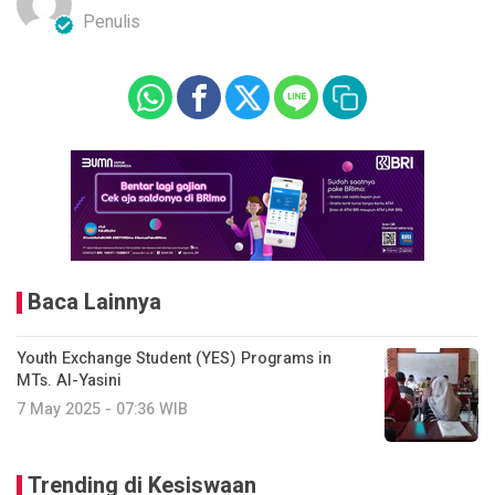
Penulis
Baca Lainnya
Youth Exchange Student (YES) Programs in
MTs. Al-Yasini
7 May 2025 - 07:36 WIB
Trending di Kesiswaan