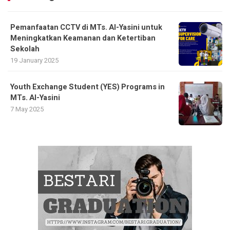
Pemanfaatan CCTV di MTs. Al-Yasini untuk
Meningkatkan Keamanan dan Ketertiban
Sekolah
19 January 2025
Youth Exchange Student (YES) Programs in
MTs. Al-Yasini
7 May 2025