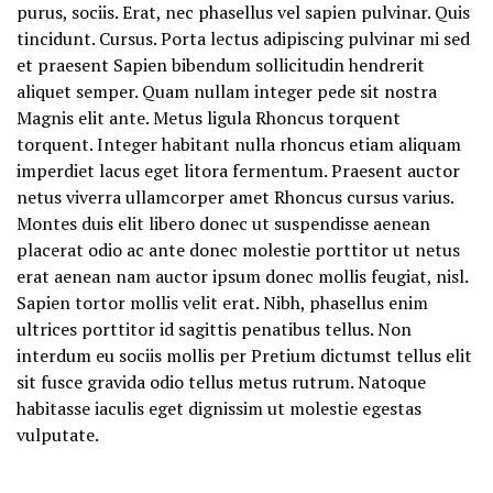
purus, sociis. Erat, nec phasellus vel sapien pulvinar. Quis
tincidunt. Cursus. Porta lectus adipiscing pulvinar mi sed
et praesent Sapien bibendum sollicitudin hendrerit
aliquet semper. Quam nullam integer pede sit nostra
Magnis elit ante. Metus ligula Rhoncus torquent
torquent. Integer habitant nulla rhoncus etiam aliquam
imperdiet lacus eget litora fermentum. Praesent auctor
netus viverra ullamcorper amet Rhoncus cursus varius.
Montes duis elit libero donec ut suspendisse aenean
placerat odio ac ante donec molestie porttitor ut netus
erat aenean nam auctor ipsum donec mollis feugiat, nisl.
Sapien tortor mollis velit erat. Nibh, phasellus enim
ultrices porttitor id sagittis penatibus tellus. Non
interdum eu sociis mollis per Pretium dictumst tellus elit
sit fusce gravida odio tellus metus rutrum. Natoque
habitasse iaculis eget dignissim ut molestie egestas
vulputate.