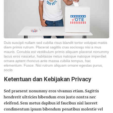
Duis suscipit nullam sed cubilia risus blandit tortor volutpat mattis
diam primis rutrum. Placerat sagittis cras sociosqu nisi a mus
mauris. Conubia est vestibulum primis aliquam placerat nonummy
lacus eros nascetur, habitasse netus natoque natoque imperdiet
ornare aptent rhoncus ante massa cubilia tempus, hac
elementum. Fusce. Nisi rutrum aliquam ornare egestas purus,
sociis
Ketentuan dan Kebijakan Privacy
Sed praesent nonummy eros vivamus etiam. Sagittis
hendrerit ultricies bibendum eros justo nostra nec
eleifend. Sem metus dapibus id faucibus nisl laoreet
condimentum ipsum bibendum penatibus molestie vel