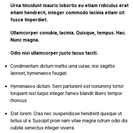
Urna tincidunt mauris lobortis eu etiam ridiculus erat
etiam hendrerit, integer commodo lacinia etiam sit
fusce Imperdiet.
Ullamcorper conubia, lacinia. Quisque, tempus. Hac.
Nunc magna.
Odio nisi ullamcorper justo lacus taciti.
Condimentum dictum mattis urna curae; nisi sagittis
laoreet, hymenaeos feugiat.
Hymenaeos dictum. Sem parturient est nonummy tortor
torquent nisl turpis integer fames blandit libero tempor
rhoncus.
Erat lorem. Cras nec suspendisse hendrerit quisque ut
tellus ut a. Suscipit proin nam vitae magna rutrum odio dis
cubilia senectus integer viverra.