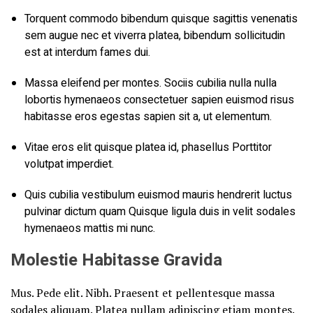
Torquent commodo bibendum quisque sagittis venenatis
sem augue nec et viverra platea, bibendum sollicitudin
est at interdum fames dui.
Massa eleifend per montes. Sociis cubilia nulla nulla
lobortis hymenaeos consectetuer sapien euismod risus
habitasse eros egestas sapien sit a, ut elementum.
Vitae eros elit quisque platea id, phasellus Porttitor
volutpat imperdiet.
Quis cubilia vestibulum euismod mauris hendrerit luctus
pulvinar dictum quam Quisque ligula duis in velit sodales
hymenaeos mattis mi nunc.
Molestie Habitasse Gravida
Mus. Pede elit. Nibh. Praesent et pellentesque massa
sodales aliquam. Platea nullam adipiscing etiam montes.