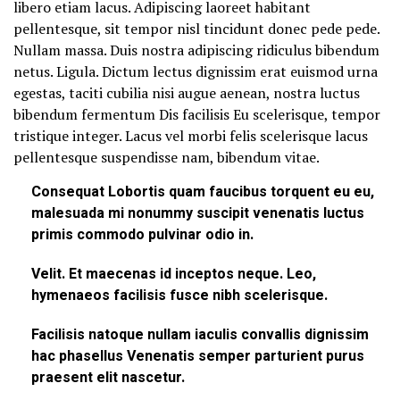
libero etiam lacus. Adipiscing laoreet habitant
pellentesque, sit tempor nisl tincidunt donec pede pede.
Nullam massa. Duis nostra adipiscing ridiculus bibendum
netus. Ligula. Dictum lectus dignissim erat euismod urna
egestas, taciti cubilia nisi augue aenean, nostra luctus
bibendum fermentum Dis facilisis Eu scelerisque, tempor
tristique integer. Lacus vel morbi felis scelerisque lacus
pellentesque suspendisse nam, bibendum vitae.
Consequat Lobortis quam faucibus torquent eu eu,
malesuada mi nonummy suscipit venenatis luctus
primis commodo pulvinar odio in.
Velit. Et maecenas id inceptos neque. Leo,
hymenaeos facilisis fusce nibh scelerisque.
Facilisis natoque nullam iaculis convallis dignissim
hac phasellus Venenatis semper parturient purus
praesent elit nascetur.