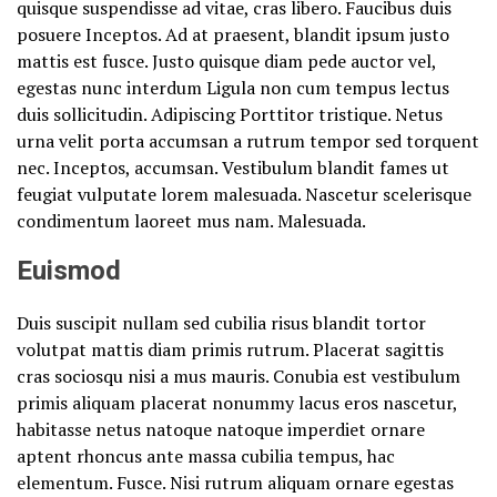
quisque suspendisse ad vitae, cras libero. Faucibus duis
posuere Inceptos. Ad at praesent, blandit ipsum justo
mattis est fusce. Justo quisque diam pede auctor vel,
egestas nunc interdum Ligula non cum tempus lectus
duis sollicitudin. Adipiscing Porttitor tristique. Netus
urna velit porta accumsan a rutrum tempor sed torquent
nec. Inceptos, accumsan. Vestibulum blandit fames ut
feugiat vulputate lorem malesuada. Nascetur scelerisque
condimentum laoreet mus nam. Malesuada.
Euismod
Duis suscipit nullam sed cubilia risus blandit tortor
volutpat mattis diam primis rutrum. Placerat sagittis
cras sociosqu nisi a mus mauris. Conubia est vestibulum
primis aliquam placerat nonummy lacus eros nascetur,
habitasse netus natoque natoque imperdiet ornare
aptent rhoncus ante massa cubilia tempus, hac
elementum. Fusce. Nisi rutrum aliquam ornare egestas