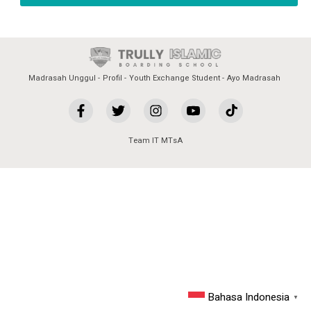
Madrasah Unggul
Profil
Youth Exchange Student
Ayo Madrasah
Team IT MTsA
Bahasa Indonesia
▼