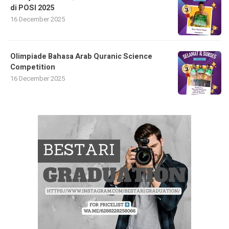
di POSI 2025
16 December 2025
Olimpiade Bahasa Arab Quranic Science
Competition
16 December 2025