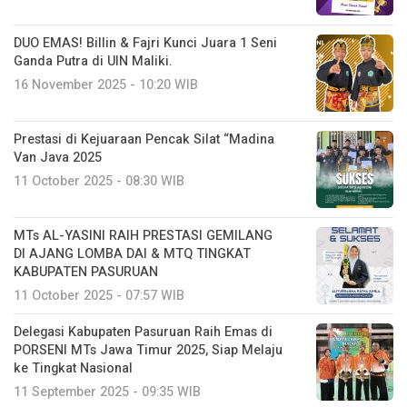
DUO EMAS! Billin & Fajri Kunci Juara 1 Seni
Ganda Putra di UIN Maliki.
16 November 2025 - 10:20 WIB
Prestasi di Kejuaraan Pencak Silat “Madina
Van Java 2025
11 October 2025 - 08:30 WIB
MTs AL-YASINI RAIH PRESTASI GEMILANG
DI AJANG LOMBA DAI & MTQ TINGKAT
KABUPATEN PASURUAN
11 October 2025 - 07:57 WIB
Delegasi Kabupaten Pasuruan Raih Emas di
PORSENI MTs Jawa Timur 2025, Siap Melaju
ke Tingkat Nasional
11 September 2025 - 09:35 WIB