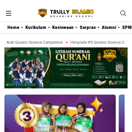
Home
Kurikulum
Kesiswaan
Sarpras
Alumni
SPM
a Arab Quranic Science Competition
Olimpiade IPS Quranic Science Compet