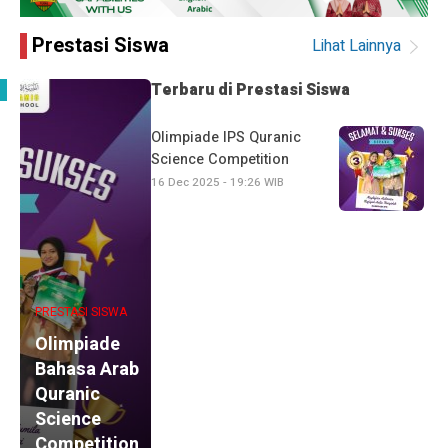
Prestasi Siswa
Lihat Lainnya
Terbaru di
Prestasi Siswa
Olimpiade IPS Quranic
Science Competition
16 Dec 2025 - 19:26 WIB
PRESTASI SISWA
Olimpiade
Bahasa Arab
Quranic
Science
Competition